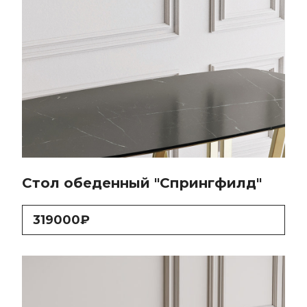
Стол обеденный "Спрингфилд"
319000₽