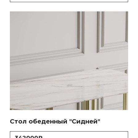
Стол обеденный "Сидней"
342000₽