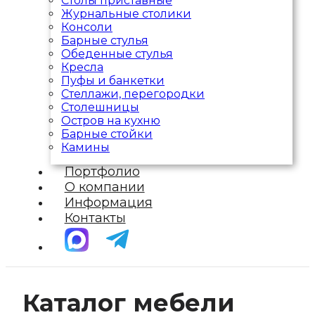
Столы приставные
Журнальные столики
Консоли
Барные стулья
Обеденные стулья
Кресла
Пуфы и банкетки
Стеллажи, перегородки
Столешницы
Остров на кухню
Барные стойки
Камины
Портфолио
О компании
Информация
Контакты
Каталог мебели