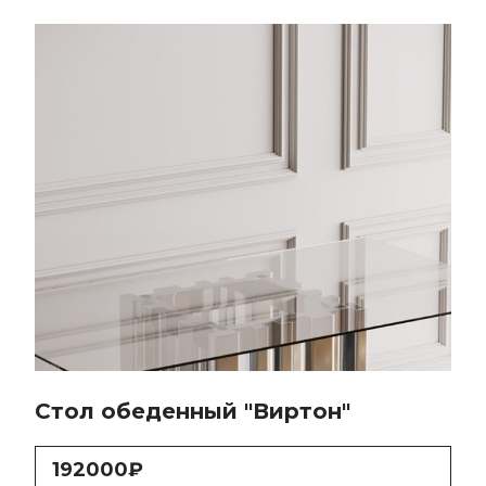
Стол обеденный "Виртон"
192000₽