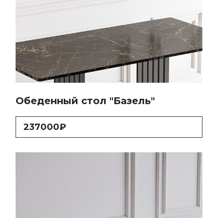
Обеденный стол "Базель"
237000₽