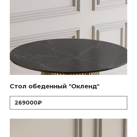
Стол обеденный "Окленд"
269000₽