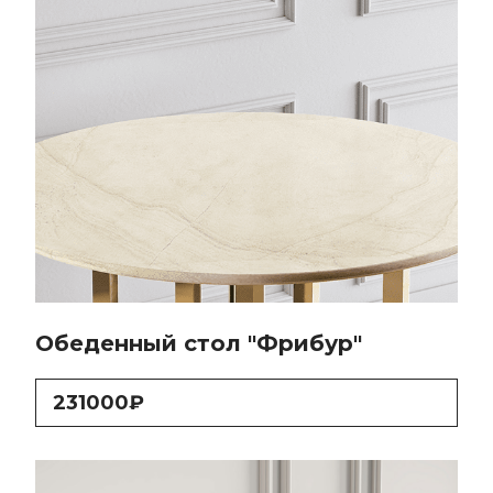
Обеденный стол "Фрибур"
231000₽