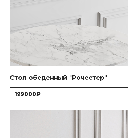
Стол обеденный "Рочестер"
199000₽