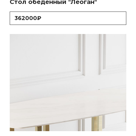
Стол обеденный "Леоган"
362000₽