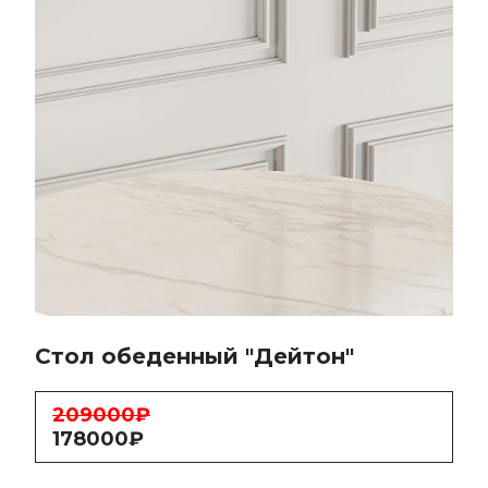
Стол обеденный "Дейтон"
209000₽
178000₽