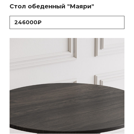
Стол обеденный "Маяри"
246000₽