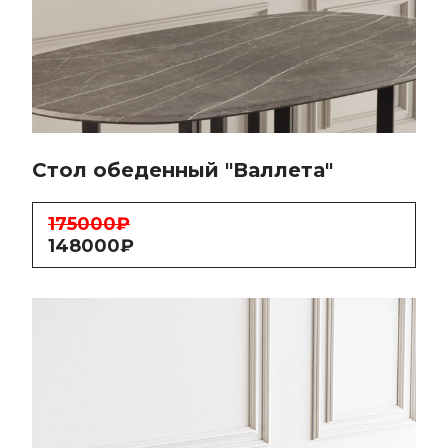
Стол обеденный "Валлета"
175000₽
148000₽