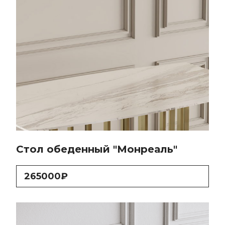
Стол обеденный "Монреаль"
265000₽