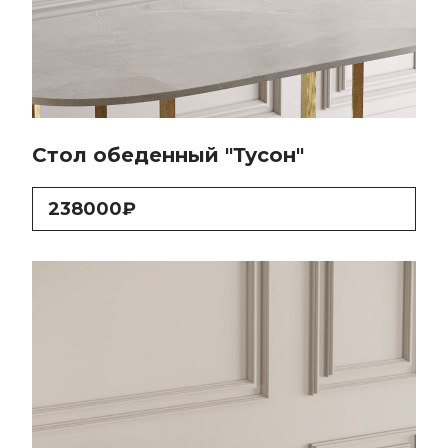
Стол обеденный "Тусон"
238000₽