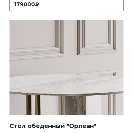
179000₽
Стол обеденный "Орлеан"