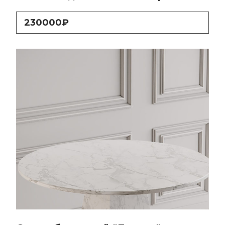
230000₽