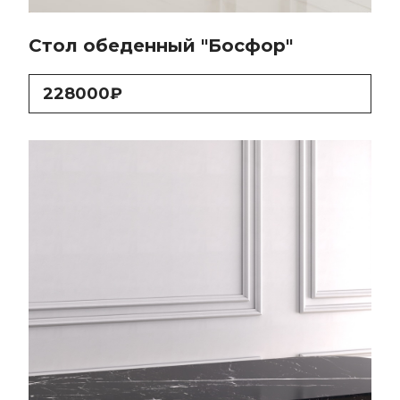
Стол обеденный "Босфор"
228000₽