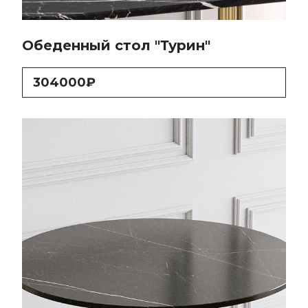
Обеденный стол "Турин"
304000₽