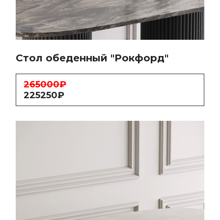
Стол обеденный "Рокфорд"
265000₽
225250₽