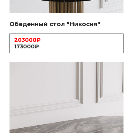
Обеденный стол "Никосия"
203000₽
173000₽