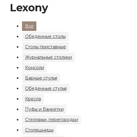
Lexony
Все
Обеденные столы
Столы приставные
Журнальные столики
Консоли
Барные стулья
Обеденные стулья
Кресла
Пуфы и банкетки
Стеллажи, перегородки
Столешницы