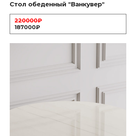
Стол обеденный "Ванкувер"
220000₽
187000₽