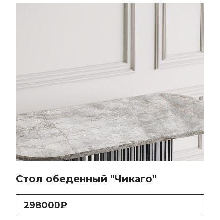
Стол обеденный "Чикаго"
298000₽