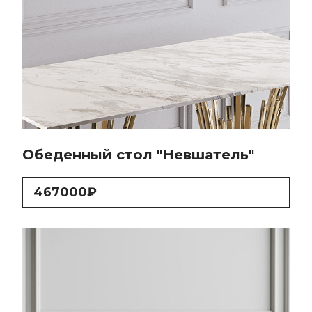
Обеденный стол "Невшатель"
467000₽