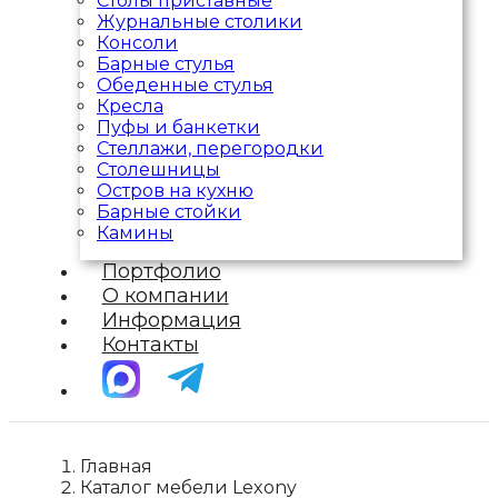
Столы приставные
Журнальные столики
Консоли
Барные стулья
Обеденные стулья
Кресла
Пуфы и банкетки
Стеллажи, перегородки
Столешницы
Остров на кухню
Барные стойки
Камины
Портфолио
О компании
Информация
Контакты
Главная
Каталог мебели Lexony