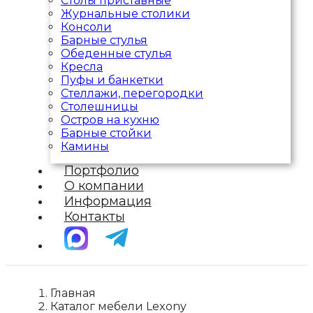
Столы приставные
Журнальные столики
Консоли
Барные стулья
Обеденные стулья
Кресла
Пуфы и банкетки
Стеллажи, перегородки
Столешницы
Остров на кухню
Барные стойки
Камины
Портфолио
О компании
Информация
Контакты
Главная
Каталог мебели Lexony