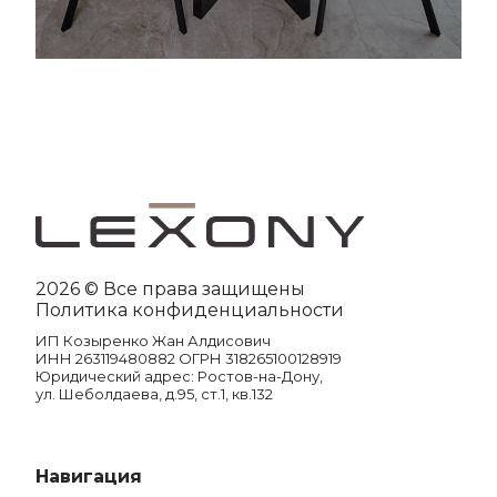
2026 © Все права защищены
Политика конфиденциальности
ИП Козыренко Жан Алдисович
ИНН 263119480882 ОГРН 318265100128919
Юридический адрес: Ростов-на-Дону,
ул. Шеболдаева, д.95, ст.1, кв.132
Навигация