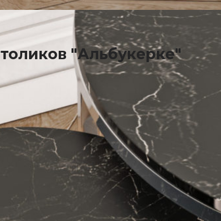
толиков "Альбукерке"