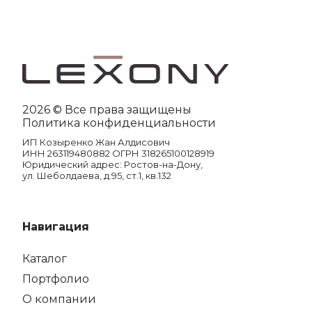
2026 © Все права защищены
Политика конфиденциальности
ИП Козыренко Жан Алдисович
ИНН 263119480882 ОГРН 318265100128919
Юридический адрес: Ростов-на-Дону,
ул. Шеболдаева, д.95, ст.1, кв.132
Навигация
Каталог
Портфолио
О компании