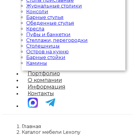
Столы приставные
Журнальные столики
Консоли
Барные стулья
Обеденные стулья
Кресла
Пуфы и банкетки
Стеллажи, перегородки
Столешницы
Остров на кухню
Барные стойки
Камины
Портфолио
О компании
Информация
Контакты
Главная
Каталог мебели Lexony