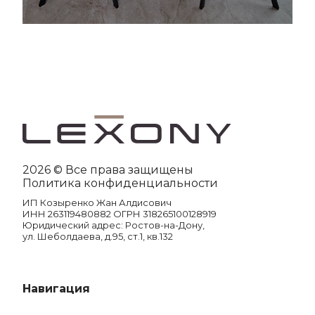
2026 © Все права защищены
Политика конфиденциальности
ИП Козыренко Жан Алдисович
ИНН 263119480882 ОГРН 318265100128919
Юридический адрес: Ростов-на-Дону,
ул. Шеболдаева, д.95, ст.1, кв.132
Навигация