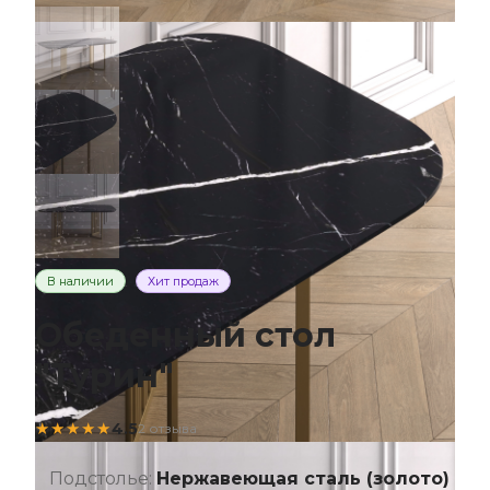
В наличии
Хит продаж
Обеденный стол
"Турин"
★★★★★
4.5
2 отзыва
Подстолье:
Нержавеющая сталь (золото)