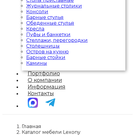
Столы приставные
Журнальные столики
Консоли
Барные стулья
Обеденные стулья
Кресла
Пуфы и банкетки
Стеллажи, перегородки
Столешницы
Остров на кухню
Барные стойки
Камины
Портфолио
О компании
Информация
Контакты
Главная
Каталог мебели Lexony