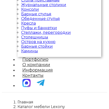
Столы приставные
Журнальные столики
Консоли
Барные стулья
Обеденные стулья
Кресла
Пуфы и банкетки
Стеллажи, перегородки
Столешницы
Остров на кухню
Барные стойки
Камины
Портфолио
О компании
Информация
Контакты
Главная
Каталог мебели Lexony