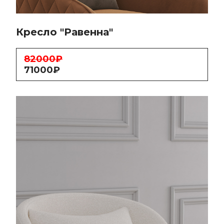
Кресло "Равенна"
82000₽
71000₽