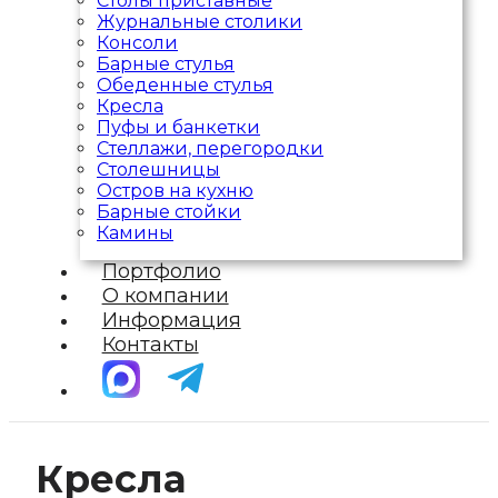
Столы приставные
Журнальные столики
Консоли
Барные стулья
Обеденные стулья
Кресла
Пуфы и банкетки
Стеллажи, перегородки
Столешницы
Остров на кухню
Барные стойки
Камины
Портфолио
О компании
Информация
Контакты
Кресла