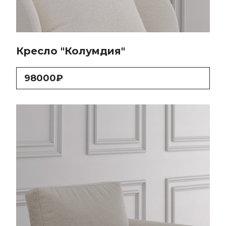
Кресло "Колумдия"
98000₽